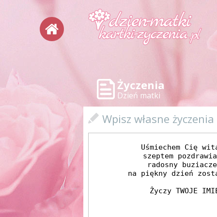
Życzenia
Dzień matki
Wpisz własne życzenia