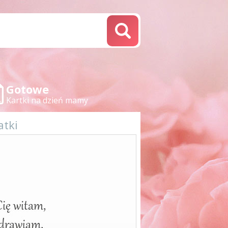
Gotowe
Kartki na dzień mamy
atki