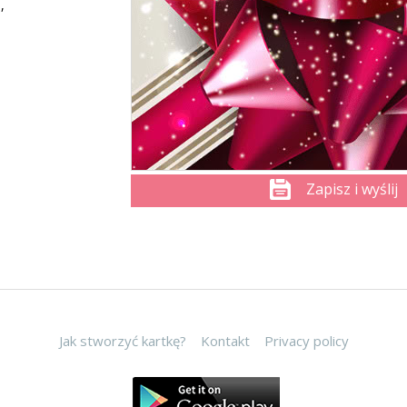
,
Zapisz i wyślij
Jak stworzyć kartkę?
Kontakt
Privacy policy