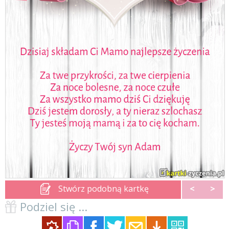
Stwórz podobną kartkę
<
>
Podziel się ...