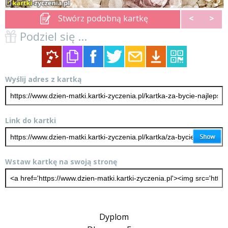
Stwórz podobną kartkę
<
>
Podziel się ...
Wyślij adres z kartką
Link do kartki
Wstaw kartkę na swoją stronę
Dyplom