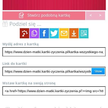
Stwórz podobną kartkę
<
>
Podziel się ...
Wyślij adres z kartką
Link do kartki
Wstaw kartkę na swoją stronę