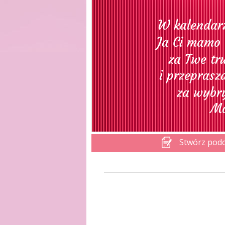
Stwórz pod