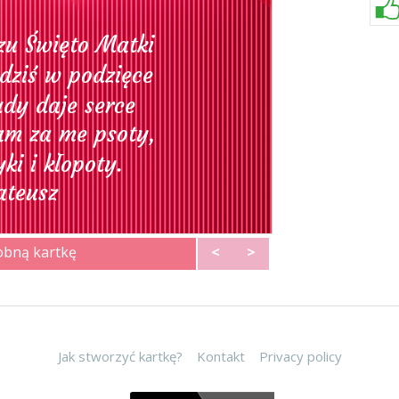
obną kartkę
<
>
Jak stworzyć kartkę?
Kontakt
Privacy policy