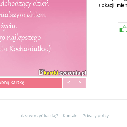
z okazji Imie
obną kartkę
<
>
Jak stworzyć kartkę?
Kontakt
Privacy policy