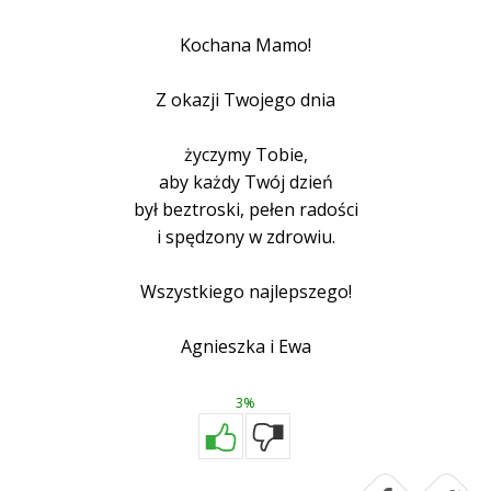
Kochana Mamo!
Z okazji Twojego dnia
życzymy Tobie,
aby każdy Twój dzień
był beztroski, pełen radości
i spędzony w zdrowiu.
Wszystkiego najlepszego!
Agnieszka i Ewa
3%