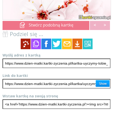
Stwórz podobną kartkę
<
>
Podziel się ...
Wyślij adres z kartką
Link do kartki
Wstaw kartkę na swoją stronę