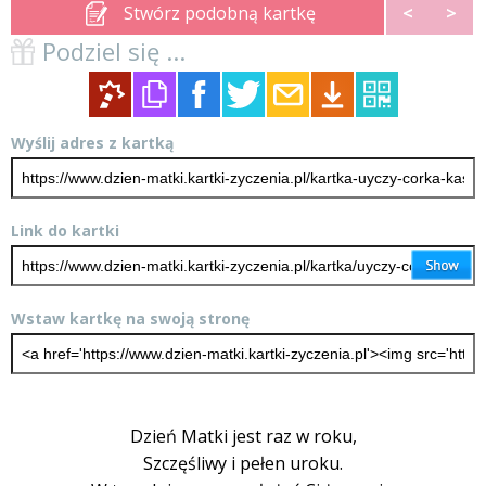
Stwórz podobną kartkę
<
>
Podziel się ...
Wyślij adres z kartką
Link do kartki
Wstaw kartkę na swoją stronę
Dzień Matki jest raz w roku,
Szczęśliwy i pełen uroku.