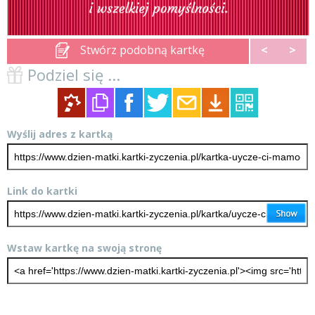
Stwórz podobną kartkę
<
>
Podziel się ...
Wyślij adres z kartką
Link do kartki
Wstaw kartkę na swoją stronę