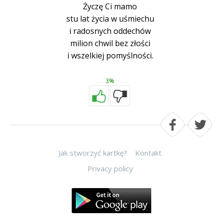
Życzę Ci mamo
stu lat życia w uśmiechu
i radosnych oddechów
milion chwil bez złości
i wszelkiej pomyślności.
3%
Jak stworzyć kartkę?
Kontakt
Privacy policy