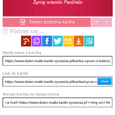
Stwórz podobną kartkę
<
>
Podziel się ...
Wyślij adres z kartką
Link do kartki
Wstaw kartkę na swoją stronę