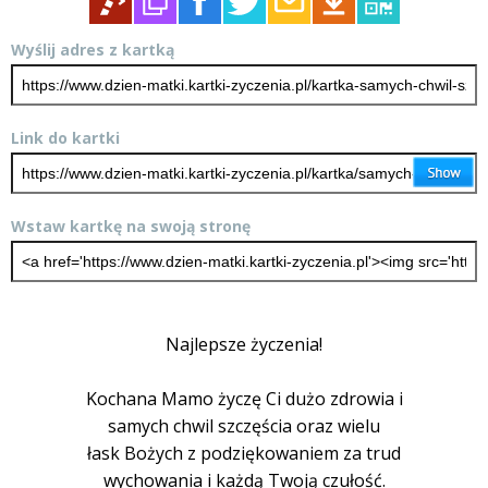
Wyślij adres z kartką
Link do kartki
Wstaw kartkę na swoją stronę
Najlepsze życzenia!
Kochana Mamo życzę Ci dużo zdrowia i
samych chwil szczęścia oraz wielu
łask Bożych z podziękowaniem za trud
wychowania i każdą Twoją czułość.