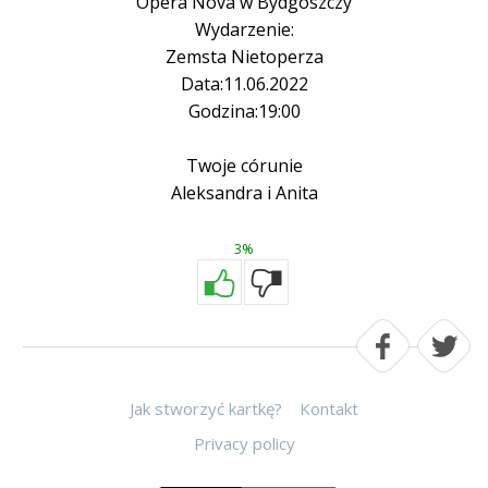
Opera Nova w Bydgoszczy
Wydarzenie:
Zemsta Nietoperza
Data:11.06.2022
Godzina:19:00
Twoje córunie
Aleksandra i Anita
3%
Jak stworzyć kartkę?
Kontakt
Privacy policy