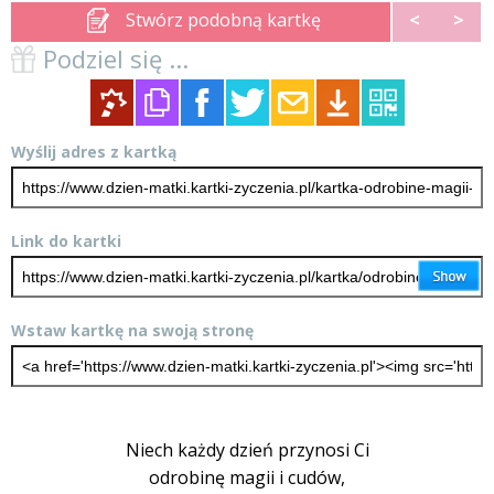
Stwórz podobną kartkę
<
>
Podziel się ...
Wyślij adres z kartką
Link do kartki
Wstaw kartkę na swoją stronę
Niech każdy dzień przynosi Ci
odrobinę magii i cudów,