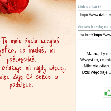
Link do kartki
Wstaw kartkę na s
Mamo, Ty mni
Wszystko, co mia
Nikt nie ofiaru
Dziś więc daję C