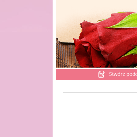
Stwórz pod