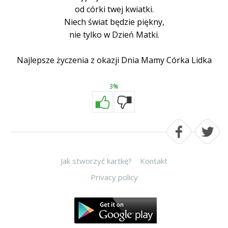
od córki twej kwiatki.
Niech świat będzie piękny,
nie tylko w Dzień Matki.
Najlepsze życzenia z okazji Dnia Mamy Córka Lidka
3%
Jak stworzyć kartkę?
Kontakt
Privacy policy