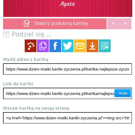
Stwórz podobną kartkę
<
>
Podziel się ...
Wyślij adres z kartką
Link do kartki
Wstaw kartkę na swoją stronę