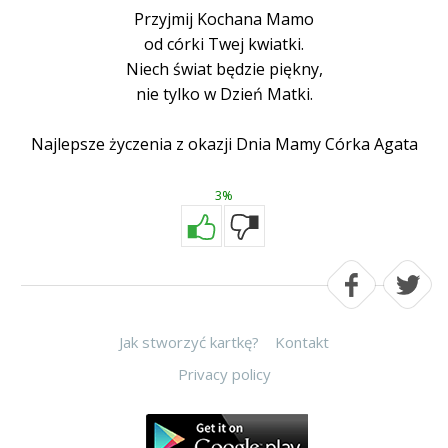
Przyjmij Kochana Mamo
od córki Twej kwiatki.
Niech świat będzie piękny,
nie tylko w Dzień Matki.
Najlepsze życzenia z okazji Dnia Mamy Córka Agata
3%
Jak stworzyć kartkę?
Kontakt
Privacy policy