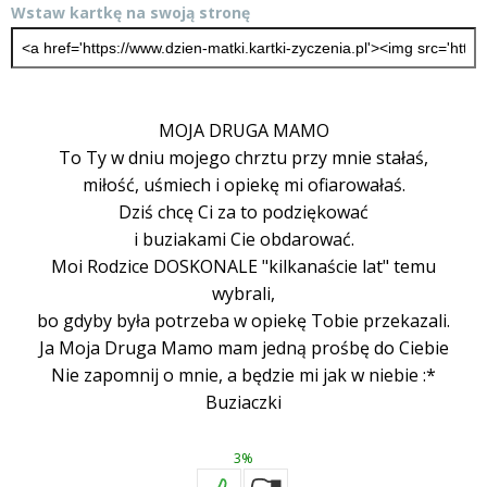
Wstaw kartkę na swoją stronę
MOJA DRUGA MAMO
To Ty w dniu mojego chrztu przy mnie stałaś,
miłość, uśmiech i opiekę mi ofiarowałaś.
Dziś chcę Ci za to podziękować
i buziakami Cie obdarować.
Moi Rodzice DOSKONALE "kilkanaście lat" temu
wybrali,
bo gdyby była potrzeba w opiekę Tobie przekazali.
Ja Moja Druga Mamo mam jedną prośbę do Ciebie
Nie zapomnij o mnie, a będzie mi jak w niebie :*
Buziaczki
3%