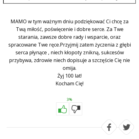
MAMO w tym ważnym dniu podziękować Ci chcę za
Twą miłość, poświęcenie i dobre serce. Za Twe
starania, zawsze dobre rady i wsparcie, oraz
spracowane Twe ręce.Przyjmij zatem życzenia z głębi
serca płynące , niech kłopoty znikną, sukcesów
przybywa, zdrowie niech dopisuje a szczęście Cię nie
omija.
Żyj 100 lat!
Kocham Cię!
3%