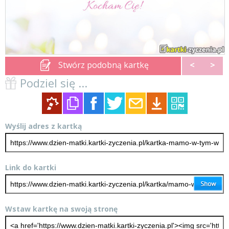
Stwórz podobną kartkę
<
>
Podziel się ...
Wyślij adres z kartką
Link do kartki
Wstaw kartkę na swoją stronę