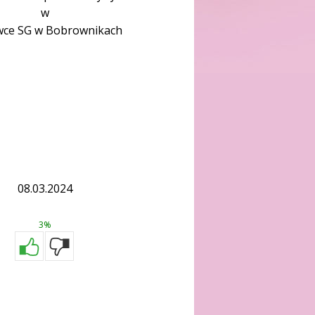
w
wce SG w Bobrownikach
08.03.2024
3%