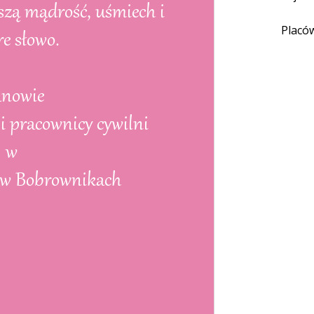
Placó