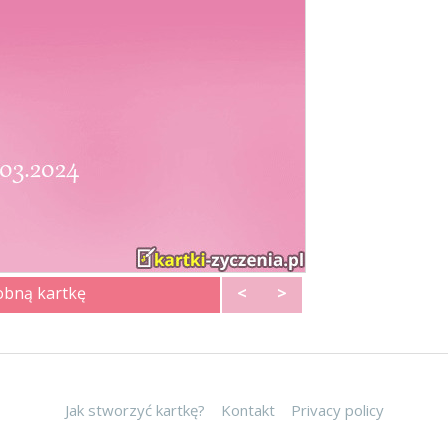
obną kartkę
<
>
Jak stworzyć kartkę?
Kontakt
Privacy policy