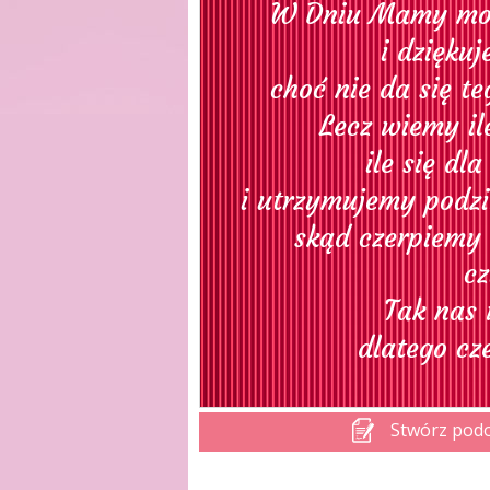
Stwórz pod