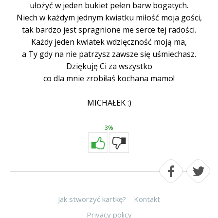
ułożyć w jeden bukiet pełen barw bogatych.
Niech w każdym jednym kwiatku miłość moja gości,
tak bardzo jest spragnione me serce tej radości.
Każdy jeden kwiatek wdzięczność moją ma,
a Ty gdy na nie patrzysz zawsze się uśmiechasz.
Dziękuję Ci za wszystko
co dla mnie zrobiłaś kochana mamo!
MICHAŁEK :)
3%
Jak stworzyć kartkę?
Kontakt
Privacy policy