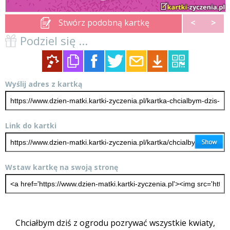
Stwórz podobną kartkę
<
>
Podziel się ...
Wyślij adres z kartką
Link do kartki
Wstaw kartkę na swoją stronę
Chciałbym dziś z ogrodu pozrywać wszystkie kwiaty,