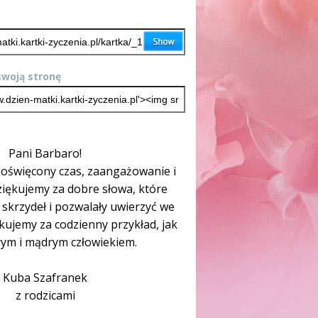
woją stronę
Pani Barbaro!
oświęcony czas, zaangażowanie i
ziękujemy za dobre słowa, które
skrzydeł i pozwalały uwierzyć we
ękujemy za codzienny przykład, jak
ym i mądrym człowiekiem.
Kuba Szafranek
z rodzicami