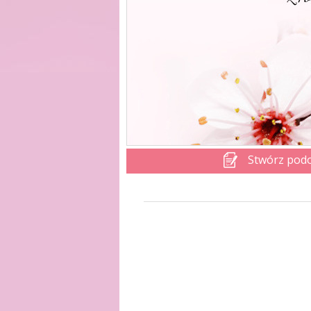
Stwórz pod