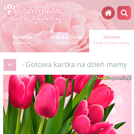
Życzenia
Zrób kartkę na
Gotowe
Dzień matki
Dzień matki
Kartki na dzień mamy
- Gotowa kartka na dzień mamy
<